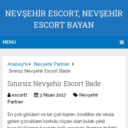
NEVŞEHİR ESCORT, NEVŞEHİR
ESCORT BAYAN
MENU
Anasayfa
Nevşehir Partner
Sınırsız Nevşehir Escort Bade
Sınırsız Nevşehir Escort Bade
escortt
3 Nisan 2017
Nevşehir
Partner
En çok görülen ve bir çok kişinin, özellikle de okula
giden çocukların korkulu rüyası olan kulak şekli