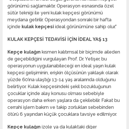
görünümü sağlamaktır. Operasyon esnasında özel
sütür tekniği ile yeni kulak kepçesi görünümü
meydana getirilir. Operasyondan sonraki bir hafta
içinde
kulak kepçesi
ideal görünümüne sahip olur.”
KULAK KEPÇESİ TEDAVİSİ İÇİN İDEAL YAŞ 13
Kepçe kulağın
kısmen kalıtımsal bir biçimde aileden
de geçebildiğini vurgulayan Prof. Dr. Yetişer, bu
operasyonun uygulanabileceği en ideal yaşın kulak
kepçesi gelişiminin, erişkin ölçüsünün yaklaşık olarak
yüzde 60’ına ulaştığı 13-14 yaş aralarında olduğunu
belirtiyor. Kulak kepçesindeki şekil bozukluğunun
çocuklar içinde alay konusu olması sebebiyle
operasyon daha erken yaşlara da çekilebilir. Fakat bu
cerrahi işlem bakım ve takip zorlukları sebebinden
ötürü 6 yaşından küçük çocuklara tavsiye edilmiyor.
Kepçe kulağın
izole ya da kulaktaki diğer